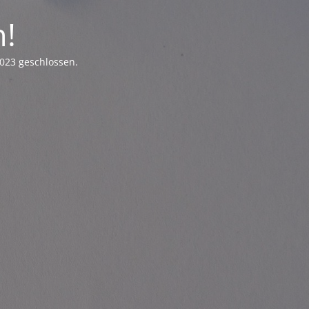
n!
023 geschlossen.