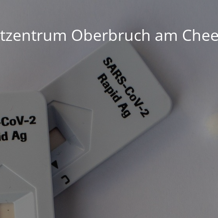
stzentrum Oberbruch am Chee