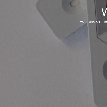
W
Aufgrund der ne